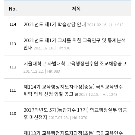
No.
제목
2021년도 제1기 학습상담 안내
114
2021.02.16. | Hit 913
2021년도 제1기 교사를 위한 교육연구 및 통계분석
113
안내
2021.02.16. | Hit 938
서울대학교 사범대학 교육행정연수원 조교채용공고
112
2017.12.22. | Hit 983
제114기 교육행정지도자과정(중등) 국외교육연수
111
위탁 업체 선정 입찰 공고
2017.12.18. | Hit 1243
2017학년도 5기(통합기수 17기) 학교행정실무 입금
110
후 미신청자
2017.07.23. | Hit 1070
제113기 교육행정지도자과정(초등) 국외교육연수