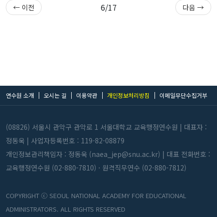
6/17
← 이전
다음 →
연수원 소개
오시는 길
이용약관
개인정보처리방침
이메일무단수집거부
(08826) 서울시 관악구 관악로 1 서울대학교 교육행정연수원 |
대표자 :
정동욱 | 사업자등록번호 : 119-82-08879
개인정보관리책임자 : 정동욱 (naea_jep@snu.ac.kr) |
대표 전화번호 :
교육행정연수원 (02-880-7810) · 원격직무연수 (02-880-7812)
COPYRIGHT ⓒ SEOUL NATIONAL ACADEMY FOR EDUCATIONAL
ADMINISTRATORS. ALL RIGHTS RESERVED