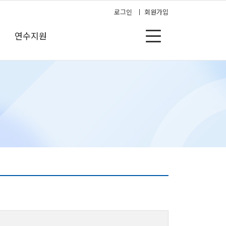
로그인
회원가입
연수지원
 과정
연수지원
연수 학습안내
공지사항
신청 리스트
자료실
 강의실
자주하는 질문
서 발급
1:1문의