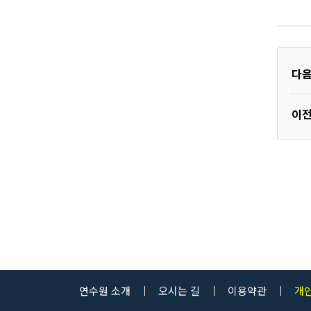
다
이
연수원 소개
오시는 길
이용약관
개