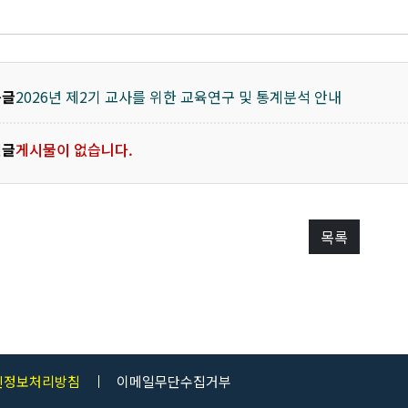
음글
2026년 제2기 교사를 위한 교육연구 및 통계분석 안내
전글
게시물이 없습니다.
목록
인정보처리방침
이메일무단수집거부