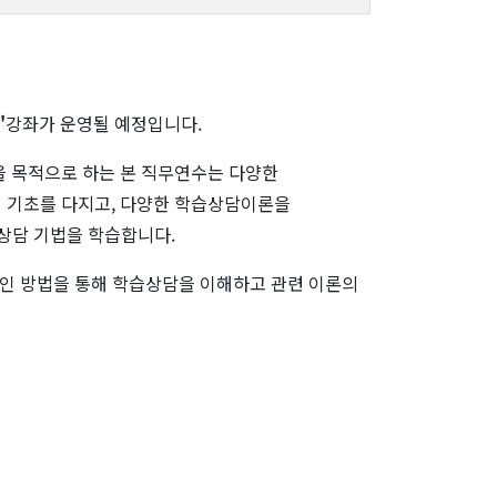
'
강좌가 운영될 예정입니다.
 목적으로 하는 본 직무연수는 다양한
 기초를 다지고, 다양한 학습상담이론을
 상담 기법을 학습합니다.
인 방법을 통해 학습상담을 이해하고 관련 이론의