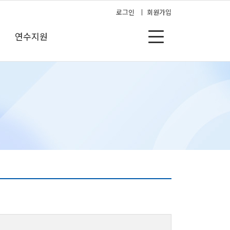
로그인
회원가입
연수지원
 과정
연수지원
연수 학습안내
공지사항
신청 리스트
자료실
 강의실
자주하는 질문
서 발급
1:1문의