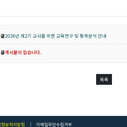
음글
2026년 제2기 교사를 위한 교육연구 및 통계분석 안내
전글
게시물이 없습니다.
목록
인정보처리방침
이메일무단수집거부