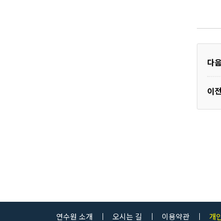
다
이
연수원 소개
오시는 길
이용약관
개