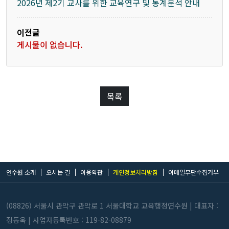
2026년 제2기 교사를 위한 교육연구 및 통계분석 안내
이전글
게시물이 없습니다.
목록
연수원 소개
오시는 길
이용약관
개인정보처리방침
이메일무단수집거부
(08826) 서울시 관악구 관악로 1 서울대학교 교육행정연수원 |
대표자 :
정동욱 | 사업자등록번호 : 119-82-08879