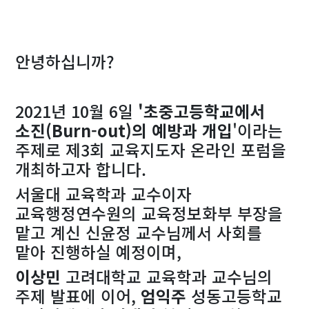
안녕하십니까?
2021년 10월 6일
'초중고등학교에서
소진(Burn-out)의 예방과 개입
'이라는
주제로 제3회 교육지도자 온라인 포럼을
개최하고자 합니다.
서울대 교육학과 교수이자
교육행정연수원의 교육정보화부 부장을
맡고 계신 신윤정 교수님께서 사회를
맡아 진행하실 예정이며,
이상민
고려대학교 교육학과 교수님의
주제 발표에 이어,
엄익주
성동고등학교