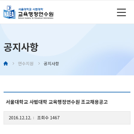
공지사항
연수지원
공지사항
서울대학교 사범대학 교육행정연수원 조교채용공고
2016.12.12.
조회수 1467
l